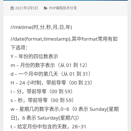
发
2021年3月5日
分
PHP编程技术分享
表
类：
于：
//mktime(时,分,秒,月,日,年)
//date(format,timestamp),其中format常用有如
下选项：
Y – 年份的四位数表示
m – 月份的数字表示（从 01 到 12）
d – 一个月中的第几天（从 01 到 31）
H – 24 小时制，带前导零（00 到 23）
i – 分，带前导零（00 到 59）
s – 秒，带前导零（00 到 59）
w – 星期几的数字表示,0~6（0 表示 Sunday[星期
日]，6 表示 Saturday[星期六]）
t – 给定月份中包含的天数，28~31