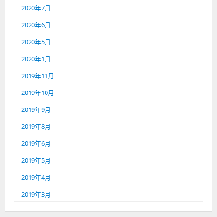
2020年7月
2020年6月
2020年5月
2020年1月
2019年11月
2019年10月
2019年9月
2019年8月
2019年6月
2019年5月
2019年4月
2019年3月